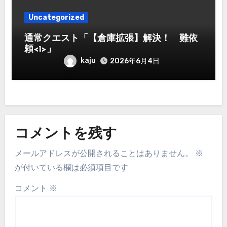
Uncategorized
通常クエスト「【倉庫拡張】解決！ 難依
頼<1>」
kaju
2026年6月4日
コメントを残す
メールアドレスが公開されることはありません。
※
が付いている欄は必須項目です
コメント
※