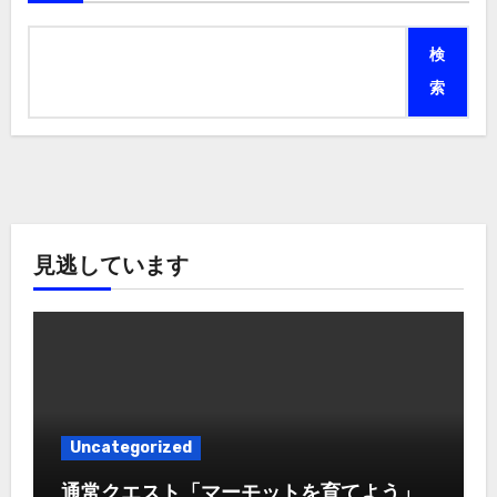
検
索
見逃しています
Uncategorized
通常クエスト「マーモットを育てよう」