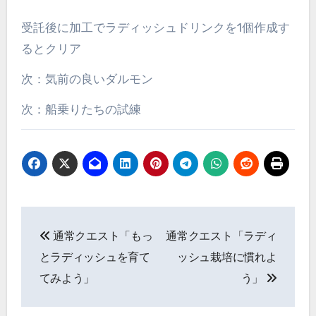
受託後に加工でラディッシュドリンクを1個作成す
るとクリア
次：気前の良いダルモン
次：船乗りたちの試練
投
通常クエスト「もっ
通常クエスト「ラディ
稿
とラディッシュを育て
ッシュ栽培に慣れよ
ナ
てみよう」
う」
ビ