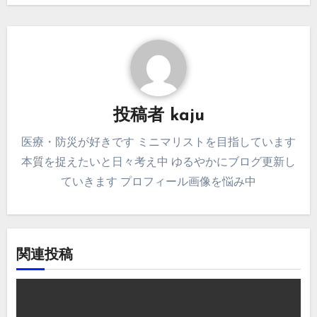
ゲ
ー
シ
ョ
投稿者
kaju
ン
医療・防災が好きです ミニマリストを目指しています
本質を捉えたいと日々考え中 ゆるやかにブログ更新し
ていきます プロフィール画像を悩み中
関連投稿