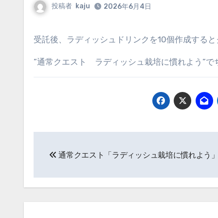
投稿者
kaju
2026年6月4日
受託後、ラディッシュドリンクを10個作成すると
”通常クエスト ラディッシュ栽培に慣れよう”で
投
通常クエスト「ラディッシュ栽培に慣れよう
稿
ナ
ビ