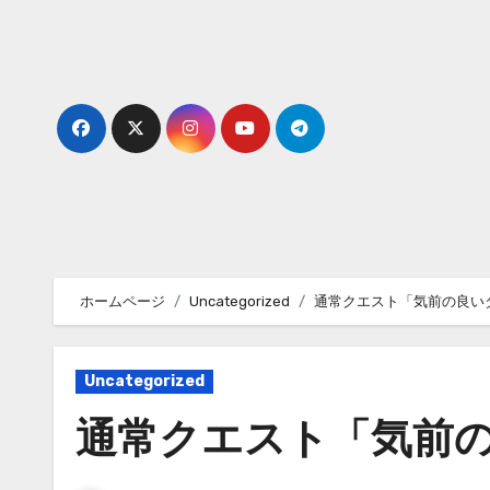
内
容
を
ス
キ
ッ
プ
ホームページ
Uncategorized
通常クエスト「気前の良い
Uncategorized
通常クエスト「気前