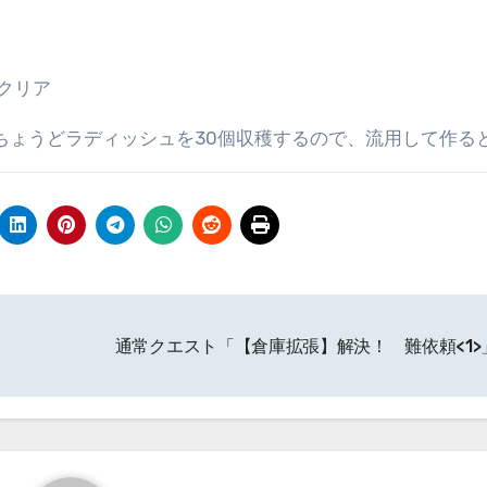
クリア
ちょうどラディッシュを30個収穫するので、流用して作る
」
通常クエスト「【倉庫拡張】解決！ 難依頼<1>