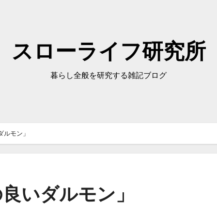
スローライフ研究所
暮らし全般を研究する雑記ブログ
ダルモン」
の良いダルモン」