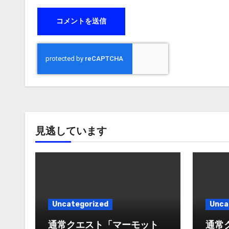
見逃しています
Uncategorized
Unca
通常クエスト「マーモット
通常