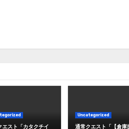
tegorized
Uncategorized
クエスト「カタクチイ
通常クエスト「【倉庫