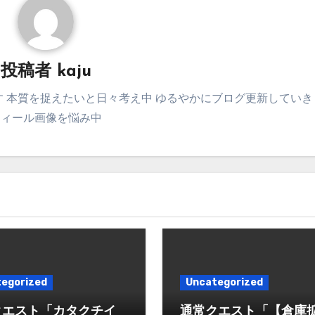
投稿者
kaju
 本質を捉えたいと日々考え中 ゆるやかにブログ更新していき
フィール画像を悩み中
egorized
Uncategorized
クエスト「カタクチイ
通常クエスト「【倉庫