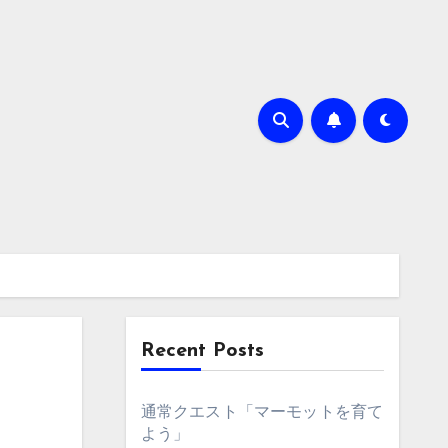
Recent Posts
通常クエスト「マーモットを育て
よう」