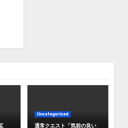
Uncategorized
拡
通常クエスト「気前の良い