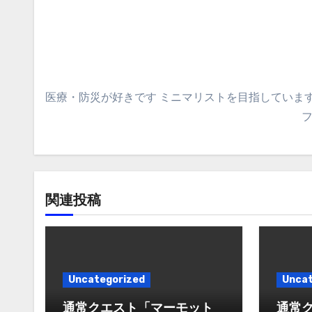
ゲ
ー
シ
ョ
医療・防災が好きです ミニマリストを目指しています
ン
関連投稿
Uncategorized
Uncat
通常クエスト「マーモット
通常