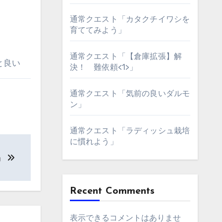
通常クエスト「カタクチイワシを
育ててみよう」
通常クエスト「【倉庫拡張】解
と良い
決！ 難依頼<1>」
通常クエスト「気前の良いダルモ
ン」
通常クエスト「ラディッシュ栽培
に慣れよう」
」
Recent Comments
表示できるコメントはありませ