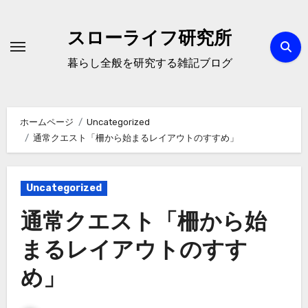
内
容
スローライフ研究所
を
暮らし全般を研究する雑記ブログ
ス
キ
ッ
ホームページ
Uncategorized
プ
通常クエスト「柵から始まるレイアウトのすすめ」
Uncategorized
通常クエスト「柵から始
まるレイアウトのすす
め」