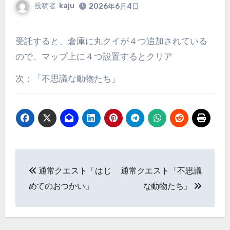
投稿者
kaju
2026年6月4日
受託すると、倉庫に丸クイが４つ追加されている
ので、マップ上に４つ設置するとクリア
次：「不思議な動物たち」
投
通常クエスト「はじ
通常クエスト「不思議
稿
めてのおつかい」
な動物たち」
ナ
ビ