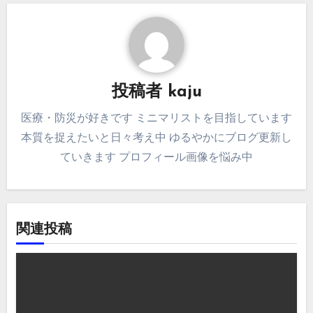
ゲ
ー
シ
投稿者
kaju
ョ
医療・防災が好きです ミニマリストを目指しています
ン
本質を捉えたいと日々考え中 ゆるやかにブログ更新し
ていきます プロフィール画像を悩み中
関連投稿