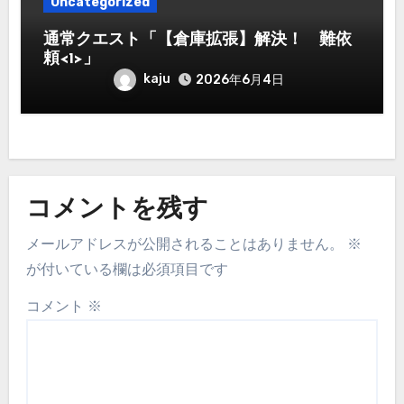
Uncategorized
通常クエスト「【倉庫拡張】解決！ 難依
頼<1>」
kaju
2026年6月4日
コメントを残す
メールアドレスが公開されることはありません。
※
が付いている欄は必須項目です
コメント
※