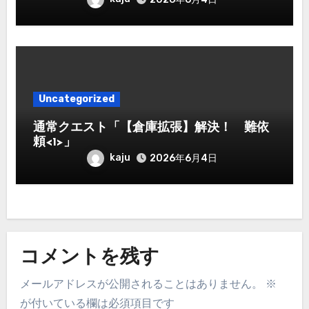
Uncategorized
通常クエスト「【倉庫拡張】解決！ 難依
頼<1>」
kaju
2026年6月4日
コメントを残す
メールアドレスが公開されることはありません。
※
が付いている欄は必須項目です