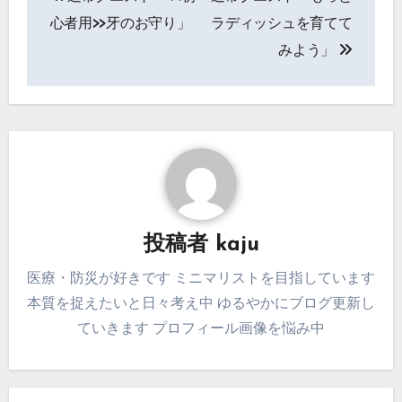
稿
心者用>>牙のお守り」
ラディッシュを育てて
ナ
みよう」
ビ
ゲ
ー
シ
ョ
投稿者
kaju
ン
医療・防災が好きです ミニマリストを目指しています
本質を捉えたいと日々考え中 ゆるやかにブログ更新し
ていきます プロフィール画像を悩み中