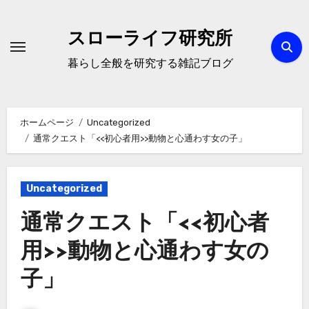
内
容
スローライフ研究所
を
暮らし全般を研究する雑記ブログ
ス
キ
ッ
ホームページ
Uncategorized
プ
通常クエスト「<<初心者用>>動物と心通わす女の子」
Uncategorized
通常クエスト「<<初心者
用>>動物と心通わす女の
子」