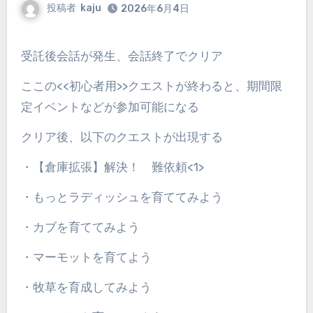
投稿者
kaju
2026年6月4日
受託後会話が発生、会話終了でクリア
ここの<<初心者用>>クエストが終わると、期間限
定イベントなどが参加可能になる
クリア後、以下のクエストが出現する
・【倉庫拡張】解決！ 難依頼<1>
・もっとラディッシュを育ててみよう
・カブを育ててみよう
・マーモットを育てよう
・牧草を育成してみよう