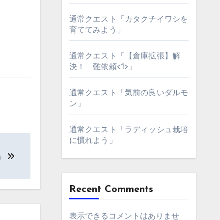
通常クエスト「カタクチイワシを
育ててみよう」
通常クエスト「【倉庫拡張】解
決！ 難依頼<1>」
通常クエスト「気前の良いダルモ
ン」
通常クエスト「ラディッシュ栽培
に慣れよう」
」
Recent Comments
表示できるコメントはありませ