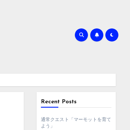
Recent Posts
通常クエスト「マーモットを育て
よう」