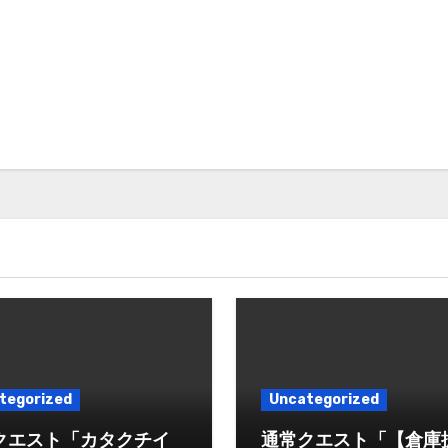
tegorized
Uncategorized
クエスト「カタクチイ
通常クエスト「【倉庫