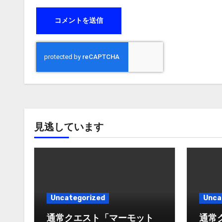
見逃しています
Uncategorized
Unca
通常クエスト「マーモット
通常