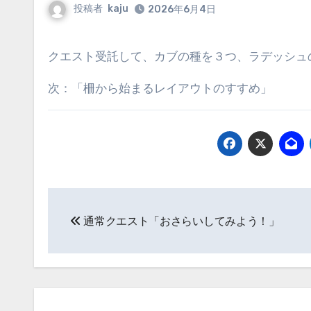
投稿者
kaju
2026年6月4日
クエスト受託して、カブの種を３つ、ラデッシ
次：「柵から始まるレイアウトのすすめ」
投
通常クエスト「おさらいしてみよう！」
稿
ナ
ビ