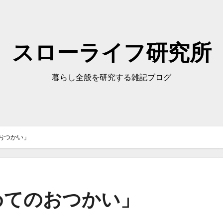
スローライフ研究所
暮らし全般を研究する雑記ブログ
おつかい」
めてのおつかい」