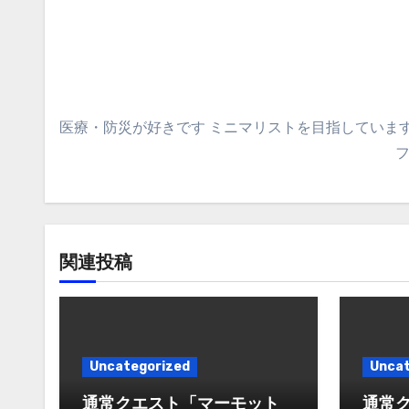
ゲ
ー
シ
ョ
医療・防災が好きです ミニマリストを目指しています
ン
関連投稿
Uncategorized
Uncat
通常クエスト「マーモット
通常