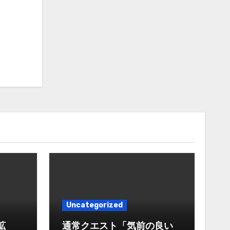
Uncategorized
拡
通常クエスト「気前の良い