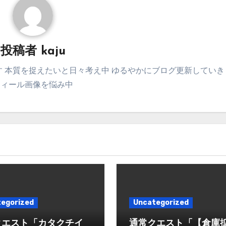
投稿者
kaju
 本質を捉えたいと日々考え中 ゆるやかにブログ更新していき
フィール画像を悩み中
egorized
Uncategorized
クエスト「カタクチイ
通常クエスト「【倉庫