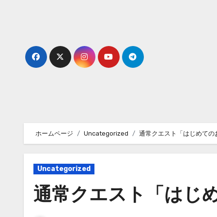
内
容
を
ス
キ
ッ
プ
ホームページ
Uncategorized
通常クエスト「はじめての
Uncategorized
通常クエスト「はじ