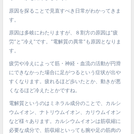
原因を探ることで見直すべき日常がわかってきま
す。
原因は多岐にわたりますが、８割方の原因は”疲
労”と”冷え”です。”電解質の異常”も原因となりま
す。
疲労や冷えによって筋・神経・血流の活動が円滑
にできなかった場合に足がつるという症状が出や
すくなります。疲れるほど歩いたとか、動きが悪
くなるほど冷えたとかですね。
電解質というのはミネラル成分のことで、カルシ
ウムイオン、ナトリウムイオン、カリウムイオン
など様々あります。カルシウムイオンは筋収縮に
必要な成分で、筋収縮といっても腕や足の筋肉の