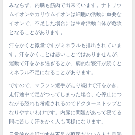
みならず、内臓も筋肉で出来ています。ナトリウ
ムイオンやカリウムイオンは細胞の活動に重要な
イオンで、不足した場合には生命活動自体が危険
となることがあります。
汗をかくと微量ですがミネラルも排出されていま
す。汗をかくことは悪いことではありませんが、
運動で汗をかき過ぎるとか、病的な寝汗が続くと
ミネラル不足になることがあります。
ですので、マラソン選手が走り続けて汗をかき、
走行途中で足がつってしまった場合、心停止につ
ながる恐れも考慮されるのでドクターストップと
なりやすいわけです。内臓に問題があって寝てる
間に苦しく汗をかく人も同様になります。
日常的な会話で水分不足が原因だという人も見受