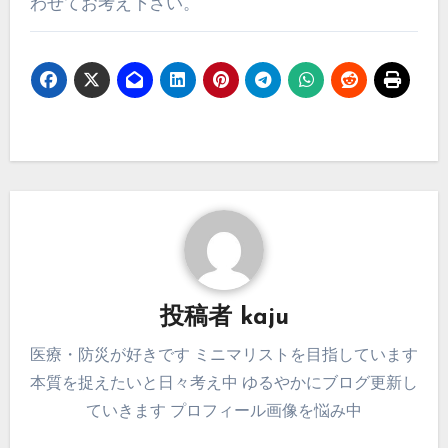
わせてお考え下さい。
投稿者
kaju
医療・防災が好きです ミニマリストを目指しています
本質を捉えたいと日々考え中 ゆるやかにブログ更新し
ていきます プロフィール画像を悩み中