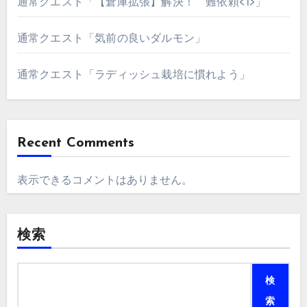
通常クエスト「【倉庫拡張】解決！ 難依頼<1>」
通常クエスト「気前の良いダルモン」
通常クエスト「ラディッシュ栽培に慣れよう」
Recent Comments
表示できるコメントはありません。
検索
検
索