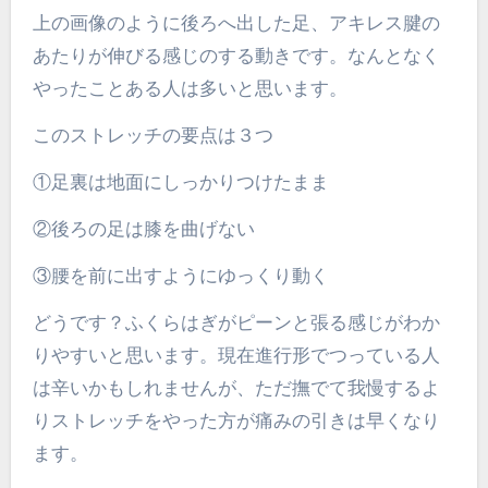
上の画像のように後ろへ出した足、アキレス腱の
あたりが伸びる感じのする動きです。なんとなく
やったことある人は多いと思います。
このストレッチの要点は３つ
①足裏は地面にしっかりつけたまま
②後ろの足は膝を曲げない
③腰を前に出すようにゆっくり動く
どうです？ふくらはぎがピーンと張る感じがわか
りやすいと思います。現在進行形でつっている人
は辛いかもしれませんが、ただ撫でて我慢するよ
りストレッチをやった方が痛みの引きは早くなり
ます。