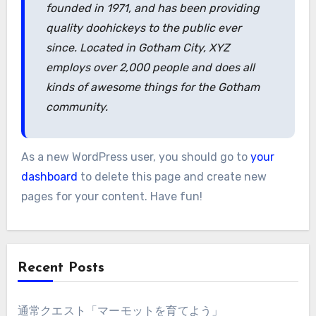
founded in 1971, and has been providing
quality doohickeys to the public ever
since. Located in Gotham City, XYZ
employs over 2,000 people and does all
kinds of awesome things for the Gotham
community.
As a new WordPress user, you should go to
your
dashboard
to delete this page and create new
pages for your content. Have fun!
Recent Posts
通常クエスト「マーモットを育てよう」