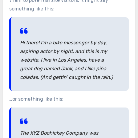
them to potential site visitors. It might say
something like this:
Hi there! I’m a bike messenger by day,
aspiring actor by night, and this is my
website. I live in Los Angeles, have a
great dog named Jack, and I like piña
coladas. (And gettin’ caught in the rain.)
…or something like this:
The XYZ Doohickey Company was